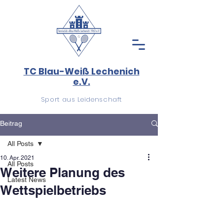
TC Blau-Weiß Lechenich
e.V.
Sport aus Leidenschaft
Beitrag
All Posts
10. Apr. 2021
All Posts
Weitere Planung des
Latest News
Wettspielbetriebs