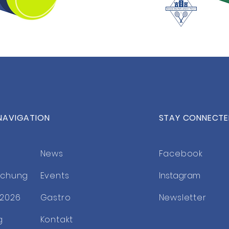
NAVIGATION
STAY CONNECT
News
Facebook
uchung
Events
Instagram
2026
Gastro
Newsletter
g
Kontakt