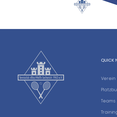
QUICK 
Verein
Platzb
Teams 
Trainin