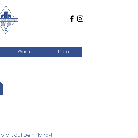
Gastro
More
n
ofort auf Dein Handy!