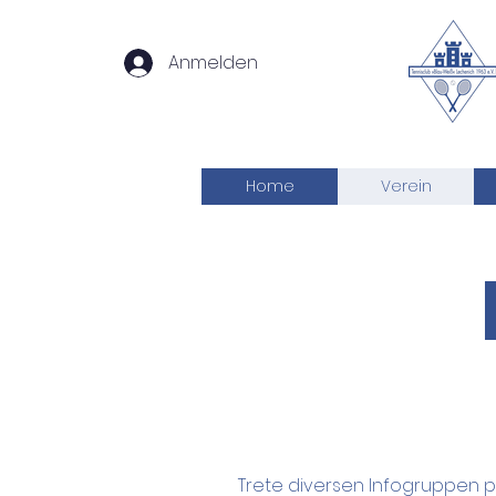
Anmelden
Home
Verein
Trete diversen Infogruppen p