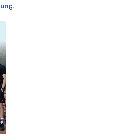
dung.