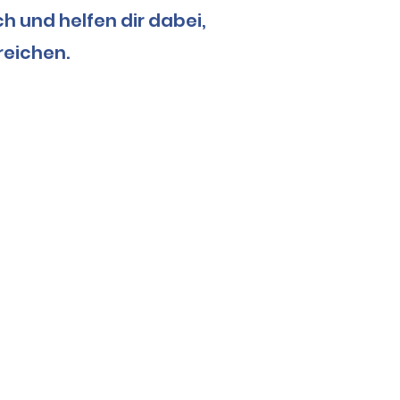
ch und helfen dir dabei,
reichen.