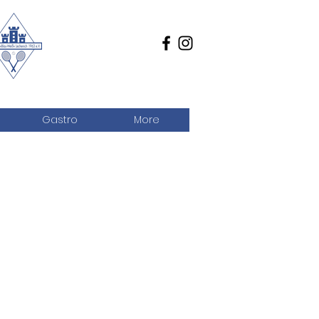
Gastro
More