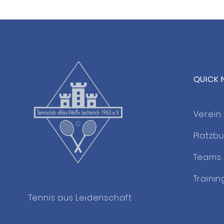
QUICK 
Verein
Platzb
Teams 
Trainin
Tennis aus Leidenschaft