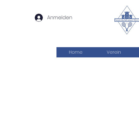
Anmelden
Home
Verein