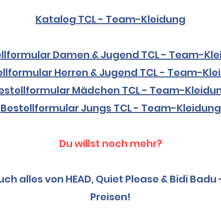
Katalog TCL - Team-Kleidung
llformular Damen & Jugend TCL - Team-Kle
ellformular Herren & Jugend TCL - Team-Kle
estellformular Mädchen TCL - Team-Kleidu
Bestellformular Jungs TCL - Team-Kleidung
Du willst noch mehr?
h alles von HEAD, Quiet Please & Bidi Badu
Preisen!