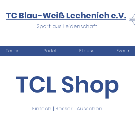
TC Blau-Weiß Lechenich e.V.
Sport aus Leidenschaft
Tennis
Padel
Fitness
Events
TCL Shop
Einfach | Besser | Aussehen