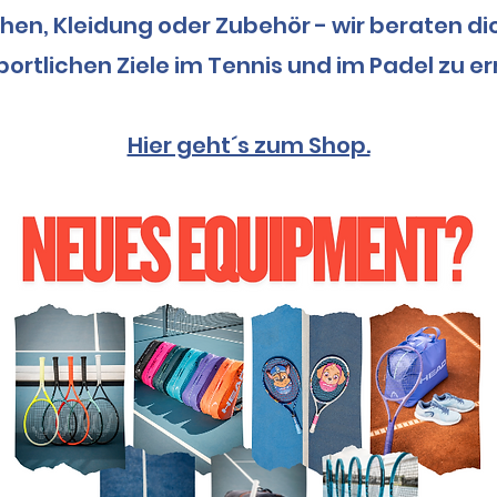
chen, Kleidung oder Zubehör -
wir beraten di
portlichen Ziele im Tennis und im Padel zu er
Hier geht´s zum Shop.