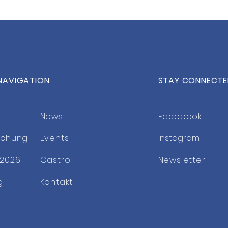
NAVIGATION
STAY CONNECT
News
Facebook
uchung
Events
Instagram
2026
Gastro
Newsletter
g
Kontakt