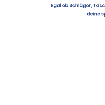
Egal ob Schläger, Tas
deine s