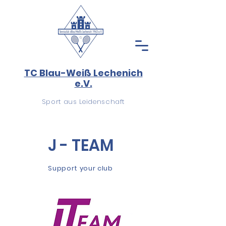
TC Blau-Weiß Lechenich
e.V.
Sport aus Leidenschaft
J - TEAM
Support your club