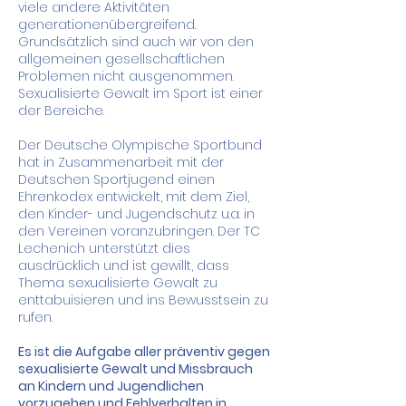
viele andere Aktivitäten
generationenübergreifend.
Grundsätzlich sind auch wir von den
allgemeinen gesellschaftlichen
Problemen nicht ausgenommen.
Sexualisierte Gewalt im Sport ist einer
der Bereiche.
Der Deutsche Olympische Sportbund
hat in Zusammenarbeit mit der
Deutschen Sportjugend einen
Ehrenkodex entwickelt, mit dem Ziel,
den Kinder- und Jugendschutz u.a. in
den Vereinen voranzubringen. Der TC
Lechenich unterstützt dies
ausdrücklich und ist gewillt, dass
Thema sexualisierte Gewalt zu
enttabuisieren und ins Bewusstsein zu
rufen.
Es ist die Aufgabe aller präventiv gegen
sexualisierte Gewalt und Missbrauch
an Kindern und Jugendlichen
vorzugehen und Fehlverhalten in