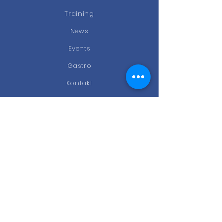
Training
News
Events
Gastro
Kontakt
STAY CONNECTED
Facebook
Instagram
Newsletter
KONTAKT