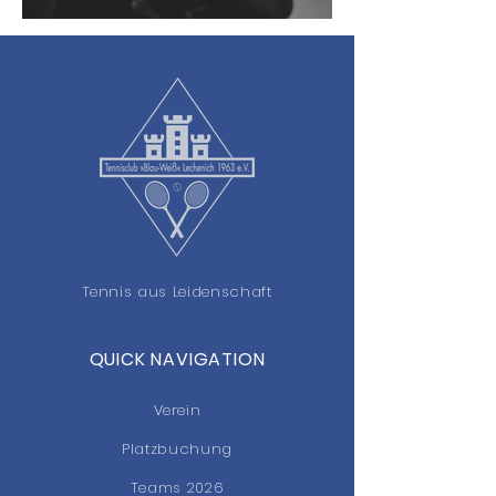
Tennis aus Leidenschaft
QUICK NAVIGATION
Verein
Platzbuchung
Teams 2026