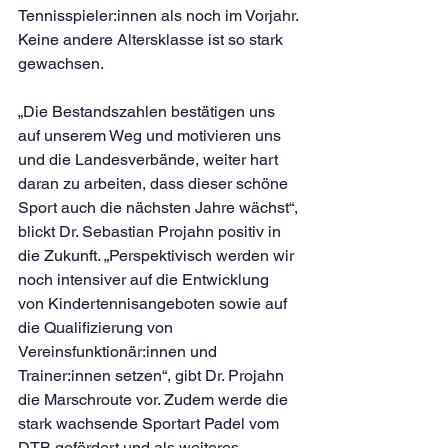
Tennisspieler:innen als noch im Vorjahr. 
Keine andere Altersklasse ist so stark 
gewachsen.
„Die Bestandszahlen bestätigen uns 
auf unserem Weg und motivieren uns 
und die Landesverbände, weiter hart 
daran zu arbeiten, dass dieser schöne 
Sport auch die nächsten Jahre wächst“, 
blickt Dr. Sebastian Projahn positiv in 
die Zukunft. „Perspektivisch werden wir 
noch intensiver auf die Entwicklung 
von Kindertennisangeboten sowie auf 
die Qualifizierung von 
Vereinsfunktionär:innen und 
Trainer:innen setzen“, gibt Dr. Projahn 
die Marschroute vor. Zudem werde die 
stark wachsende Sportart Padel vom 
DTB gefördert und als weiteres 