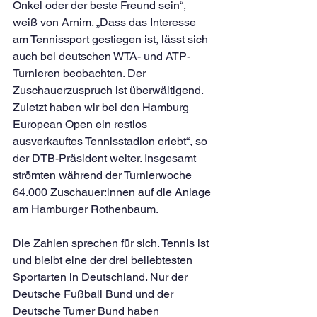
Onkel oder der beste Freund sein“, 
weiß von Arnim. „Dass das Interesse 
am Tennissport gestiegen ist, lässt sich 
auch bei deutschen WTA- und ATP-
Turnieren beobachten. Der 
Zuschauerzuspruch ist überwältigend. 
Zuletzt haben wir bei den Hamburg 
European Open ein restlos 
ausverkauftes Tennisstadion erlebt“, so 
der DTB-Präsident weiter. Insgesamt 
strömten während der Turnierwoche 
64.000 Zuschauer:innen auf die Anlage 
am Hamburger Rothenbaum.
Die Zahlen sprechen für sich. Tennis ist 
und bleibt eine der drei beliebtesten 
Sportarten in Deutschland. Nur der 
Deutsche Fußball Bund und der 
Deutsche Turner Bund haben 