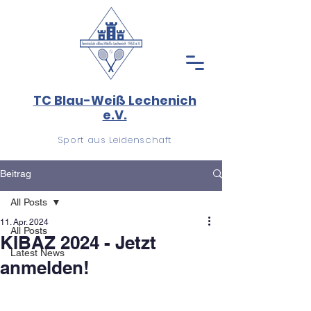
TC Blau-Weiß Lechenich
e.V.
Sport aus Leidenschaft
Beitrag
All Posts
11. Apr. 2024
All Posts
KIBAZ 2024 - Jetzt
Latest News
anmelden!