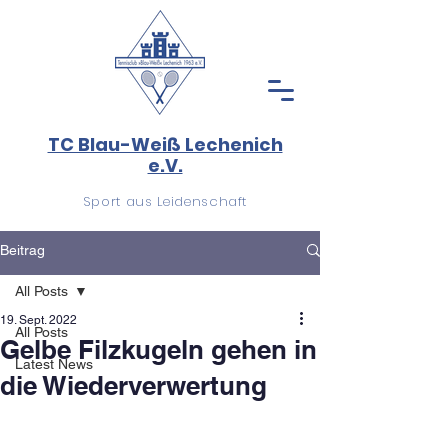
TC Blau-Weiß Lechenich
e.V.
Sport aus Leidenschaft
Beitrag
All Posts
19. Sept. 2022
All Posts
Gelbe Filzkugeln gehen in
Latest News
die Wiederverwertung