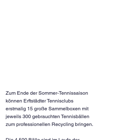
Zum Ende der Sommer-Tennissaison 
können Erftstädter Tennisclubs 
erstmalig 15 große Sammelboxen mit 
jeweils 300 gebrauchten Tennisbällen 
zum professionellen Recycling bringen. 
Die 4.500 Bälle sind im Laufe der 