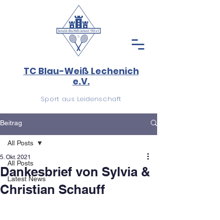
TC Blau-Weiß Lechenich
e.V.
Sport aus Leidenschaft
Beitrag
All Posts
5. Okt. 2021
All Posts
Dankesbrief von Sylvia &
Latest News
Christian Schauff