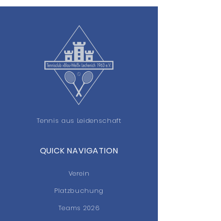
Tennis aus Leidenschaft
QUICK NAVIGATION
Verein
Platzbuchung
Teams 2026