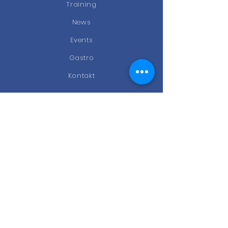
Training
News
Events
Gastro
Kontakt
STAY CONNECTED
Facebook
Instagram
Newsletter
KONTAKT