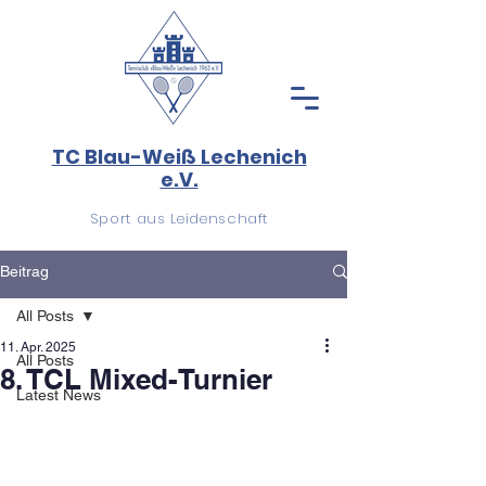
TC Blau-Weiß Lechenich
e.V.
Sport aus Leidenschaft
Beitrag
All Posts
11. Apr. 2025
All Posts
8. TCL Mixed-Turnier
Latest News