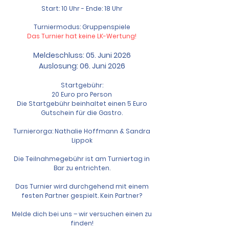
Start: 10 Uhr - Ende: 18 Uhr
Turniermodus: Gruppenspiele
Das Turnier hat keine LK-Wertung!
Meldeschlus
s: 05
. Juni
2026
Auslosung: 06. Juni 2026
Startgebühr:
20 Euro pro Person
Die Startgebühr beinhaltet einen 5 Euro
Gutschein für die Gastro.
Turnierorga: Nathalie Hoffmann & Sandra
Lippok
Die Teilnahmegebühr ist am Turniertag in
Bar zu entrichten.
Das Turnier wird durchgehend mit einem
festen Partner gespielt. Kein Partner?
Melde dich bei uns – wir versuchen einen zu
finden!