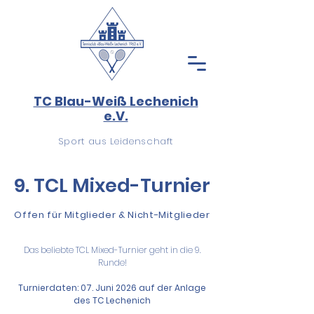
TC Blau-Weiß Lechenich
e.V.
Sport aus Leidenschaft
9. TCL Mixed-Turnier
Offen für Mitglieder & Nicht-Mitglieder
Das beliebte TCL Mixed-Turnier geht in die 9.
Runde!
Turnierdaten: 07. Juni
2026 auf der Anlage
des TC Lechenich