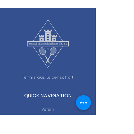
Tennis aus Leidenschaft
QUICK NAVIGATION
Verein
Platzbuchung
Teams 2026