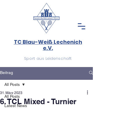
TC Blau-Weiß Lechenich
e.V.
Sport aus Leidenschaft
Beitrag
All Posts
31. März 2023
All Posts
6. TCL Mixed - Turnier
Latest News