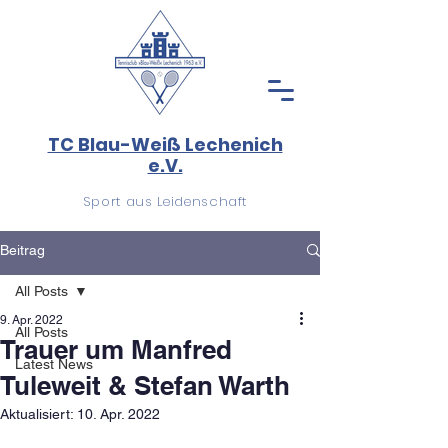
TC Blau-Weiß Lechenich
e.V.
Sport aus Leidenschaft
Beitrag
All Posts
9. Apr. 2022
All Posts
Trauer um Manfred
Latest News
Tuleweit & Stefan Warth
Aktualisiert:
10. Apr. 2022