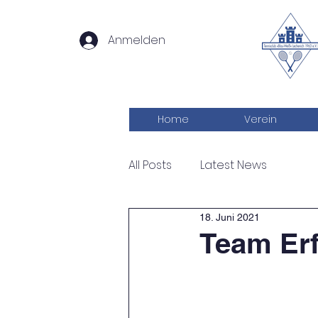
Anmelden
Home
Verein
All Posts
Latest News
18. Juni 2021
Team Erf