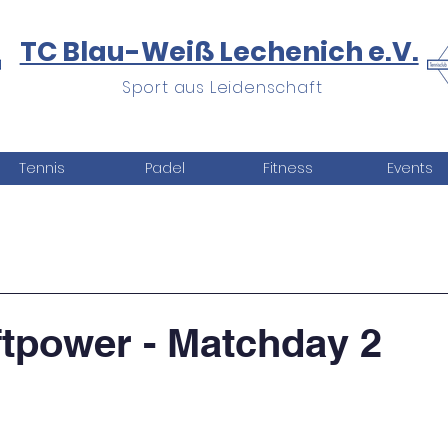
TC Blau-Weiß Lechenich e.V.
Sport aus Leidenschaft
Tennis
Padel
Fitness
Events
tpower - Matchday 2