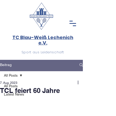
TC Blau-Weiß Lechenich
e.V.
Sport aus Leidenschaft
Beitrag
All Posts
7. Aug. 2023
All Posts
TCL feiert 60 Jahre
Latest News