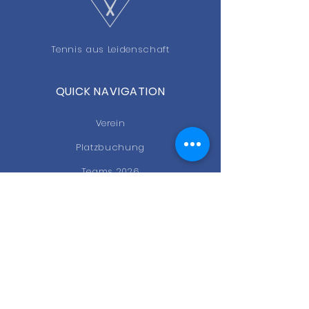
Tennis aus Leidenschaft
QUICK NAVIGATION
Verein
Platzbuchung
Teams 2026
Training
News
Events
Gastro
Kontakt