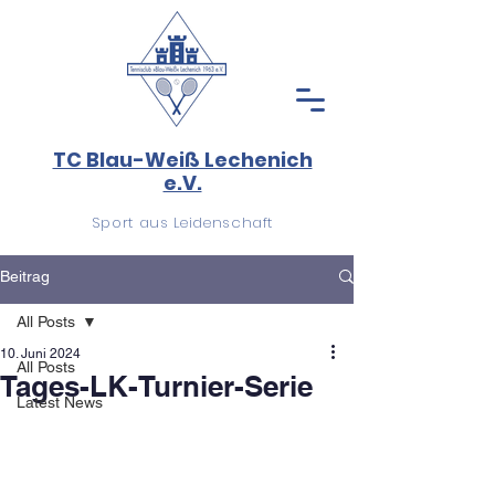
TC Blau-Weiß Lechenich
e.V.
Sport aus Leidenschaft
Beitrag
All Posts
10. Juni 2024
All Posts
Tages-LK-Turnier-Serie
Latest News