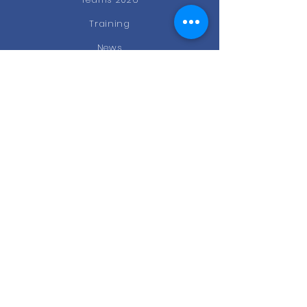
Training
News
Events
Gastro
Kontakt
STAY CONNECTED
Facebook
Instagram
Newsletter
KONTAKT