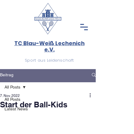
TC Blau-Weiß Lechenich
e.V.
Sport aus Leidenschaft
Beitrag
All Posts
7. Nov. 2022
All Posts
Start der Ball-Kids
Latest News