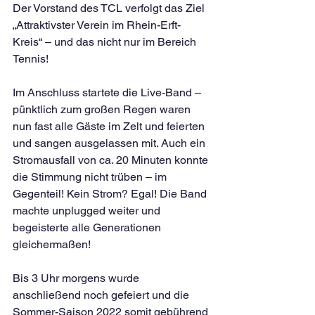
Der Vorstand des TCL verfolgt das Ziel 
„Attraktivster Verein im Rhein-Erft-
Kreis“ – und das nicht nur im Bereich 
Tennis!
Im Anschluss startete die Live-Band – 
pünktlich zum großen Regen waren 
nun fast alle Gäste im Zelt und feierten 
und sangen ausgelassen mit. Auch ein 
Stromausfall von ca. 20 Minuten konnte 
die Stimmung nicht trüben – im 
Gegenteil! Kein Strom? Egal! Die Band 
machte unplugged weiter und 
begeisterte alle Generationen 
gleichermaßen!
Bis 3 Uhr morgens wurde 
anschließend noch gefeiert und die 
Sommer-Saison 2022 somit gebührend 