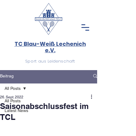
TC Blau-Weiß Lechenich
e.V.
Sport aus Leidenschaft
Beitrag
All Posts
26. Sept. 2022
All Posts
Saisonabschlussfest im
Latest News
TCL