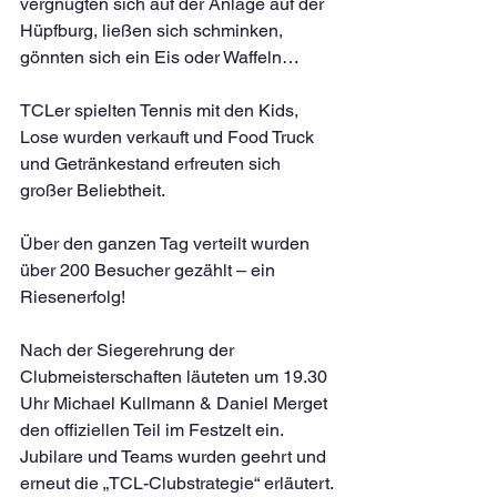
vergnügten sich auf der Anlage auf der 
Hüpfburg, ließen sich schminken, 
gönnten sich ein Eis oder Waffeln…
TCLer spielten Tennis mit den Kids, 
Lose wurden verkauft und Food Truck 
und Getränkestand erfreuten sich 
großer Beliebtheit.
Über den ganzen Tag verteilt wurden 
über 200 Besucher gezählt – ein 
Riesenerfolg!
Nach der Siegerehrung der 
Clubmeisterschaften läuteten um 19.30 
Uhr Michael Kullmann & Daniel Merget 
den offiziellen Teil im Festzelt ein. 
Jubilare und Teams wurden geehrt und 
erneut die „TCL-Clubstrategie“ erläutert.