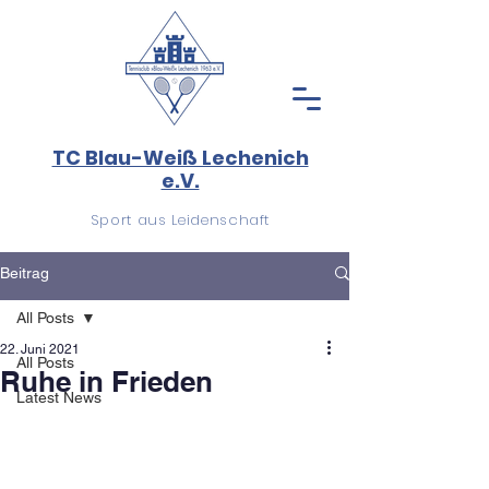
TC Blau-Weiß Lechenich
e.V.
Sport aus Leidenschaft
Beitrag
All Posts
22. Juni 2021
All Posts
Ruhe in Frieden
Latest News