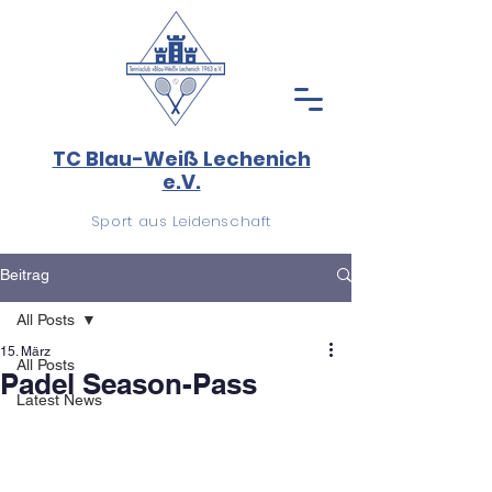
TC Blau-Weiß Lechenich
e.V.
Sport aus Leidenschaft
Beitrag
All Posts
15. März
All Posts
Padel Season-Pass
Latest News