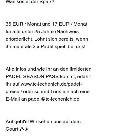
Was kostet der Spaß?
35 EUR / Monat und 17 EUR / Monat 
für alle unter 25 Jahre (Nachweis 
erforderlich). Lohnt sich bereits, wenn 
ihr mehr als 3 x Padel spielt bei uns!
Alle Infos und wie ihr an den limitierten 
PADEL SEASON PASS kommt, erfahrt 
ihr auf 
www.tc-lechenich.de/padel-
preise
 / oder schreibt uns einfach eine 
E-Mail an 
padel@tc-lechenich.de
Auf geht's! Wir sehen uns auf dem 
Court 🎾☀️