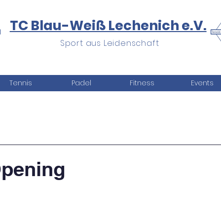
TC Blau-Weiß Lechenich e.V.
Sport aus Leidenschaft
Tennis
Padel
Fitness
Events
Opening