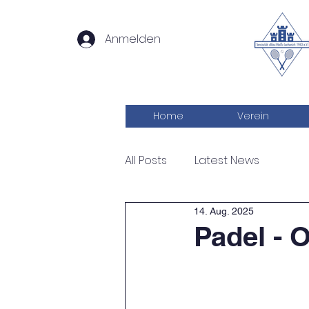
Anmelden
Home
Verein
All Posts
Latest News
14. Aug. 2025
Padel - 