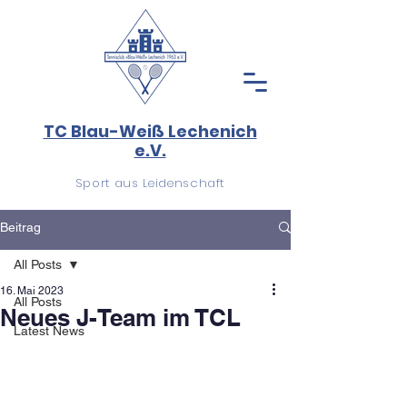
TC Blau-Weiß Lechenich
e.V.
Sport aus Leidenschaft
Beitrag
All Posts
16. Mai 2023
All Posts
Neues J-Team im TCL
Latest News