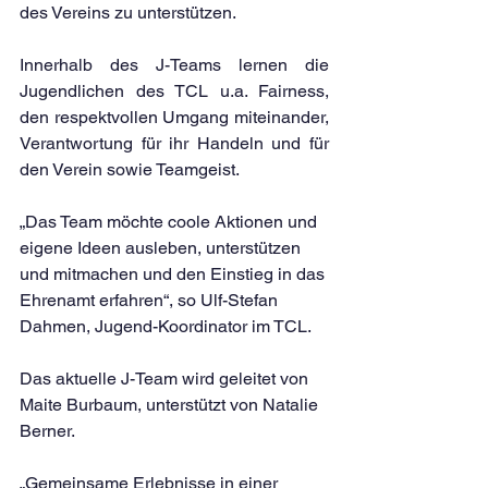
des Vereins zu unterstützen.
Innerhalb des J-Teams lernen die 
Jugendlichen des TCL u.a. Fairness, 
den respektvollen Umgang miteinander, 
Verantwortung für ihr Handeln und für 
den Verein sowie Teamgeist.
„Das Team möchte coole Aktionen und 
eigene Ideen ausleben, unterstützen 
und mitmachen und den Einstieg in das 
Ehrenamt erfahren“, so Ulf-Stefan 
Dahmen, Jugend-Koordinator im TCL.
Das aktuelle J-Team wird geleitet von 
Maite Burbaum, unterstützt von Natalie 
Berner.
„Gemeinsame Erlebnisse in einer 