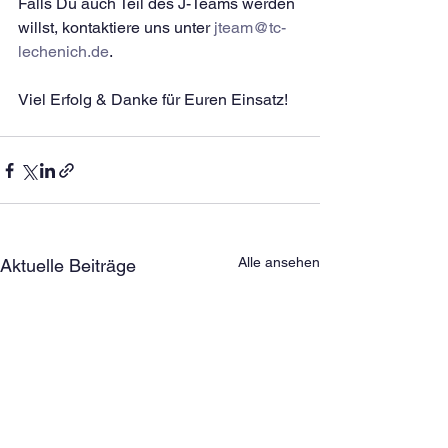
Falls Du auch Teil des J-Teams werden 
willst, kontaktiere uns unter 
jteam@tc-
lechenich.de
.
Viel Erfolg & Danke für Euren Einsatz!
Alle ansehen
Aktuelle Beiträge