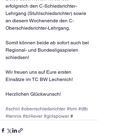
erfolgreich den C-Schiedsrichter-
Lehrgang (Stuhlschiedsrichter) sowie 
an diesem Wochenende den C-
Oberschiedsrichter-Lehrgang.
Somit können beide ab sofort auch bei 
Regional- und Bundesligaspielen 
schiedsen!
Wir freuen uns auf Eure ersten 
Einsätze im TC BW Lechenich!
Herzlichen Glückwunsch!
#schiri
#oberrschiedsrichter
#tvm
#dtb
#tennis
#tcl4ever
#girlspower
 #