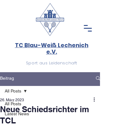
TC Blau-Weiß Lechenich
e.V.
Sport aus Leidenschaft
Beitrag
All Posts
26. März 2023
All Posts
Neue Schiedsrichter im
Latest News
TCL