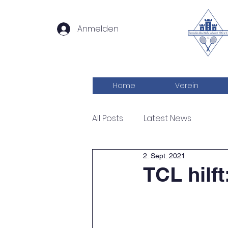
Anmelden
Home
Verein
All Posts
Latest News
2. Sept. 2021
TCL hilft