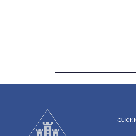
QUICK 
Neue Athletik- &