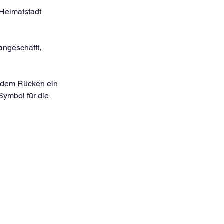
 Heimatstadt 
angeschafft, 
f dem Rücken ein 
Symbol für die 