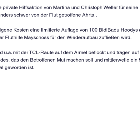
e private Hilfsaktion von Martina und Christoph Weller für seine
ders schwer von der Flut getroffene Ahrtal. 
eigene Kosten eine limitierte Auflage von 100 BidiBadu Hoodys 
r Fluthilfe Mayschoss für den Wiederaufbau zufließen wird.
d u.a. mit der TCL-Raute auf dem Ärmel beflockt und tragen au
des, das den Betroffenen Mut machen soll und mittlerweile ein 
al geworden ist.