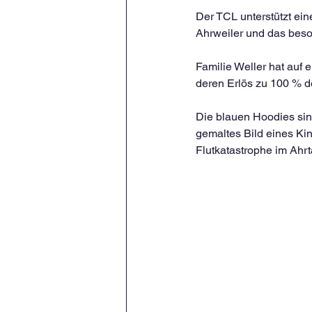
Der TCL unterstützt ein
Ahrweiler und das beson
Familie Weller hat auf 
deren Erlös zu 100 % de
Die blauen Hoodies sin
gemaltes Bild eines Kin
Flutkatastrophe im Ahrt