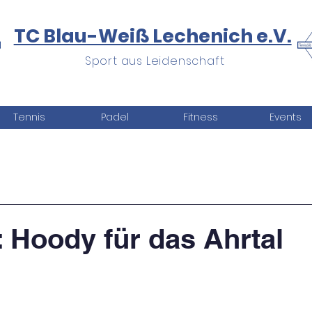
TC Blau-Weiß Lechenich e.V.
Sport aus Leidenschaft
Tennis
Padel
Fitness
Events
: Hoody für das Ahrtal