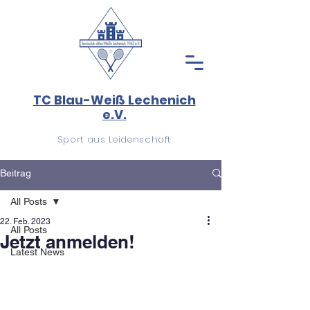
TC Blau-Weiß Lechenich
e.V.
Sport aus Leidenschaft
Beitrag
All Posts
22. Feb. 2023
All Posts
Jetzt anmelden!
Latest News