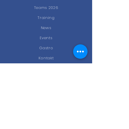
Teams 2026
Training
News
Events
Gastro
Kontakt
STAY CONNECTED
Facebook
Instagram
Newsletter