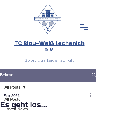
TC Blau-Weiß Lechenich
e.V.
Sport aus Leidenschaft
Beitrag
All Posts
1. Feb. 2023
All Posts
Es geht los...
Latest News