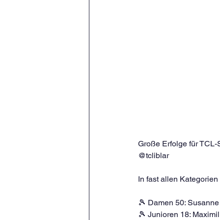
Große Erfolge für TCL-S
@tcliblar
In fast allen Kategorie
🎾 Damen 50: Susanne L
🎾 Junioren 18: Maximil