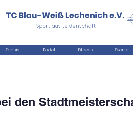
TC Blau-Weiß Lechenich e.V.
Sport aus Leidenschaft
Tennis
Padel
Fitness
Events
bei den Stadtmeistersch