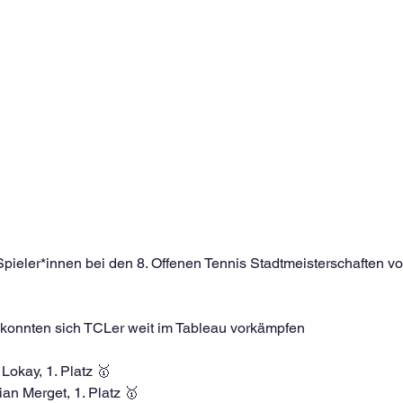
pieler*innen bei den 8. Offenen Tennis Stadtmeisterschaften von
n konnten sich TCLer weit im Tableau vorkämpfen
okay, 1. Platz 🥇
ian Merget, 1. Platz 🥇