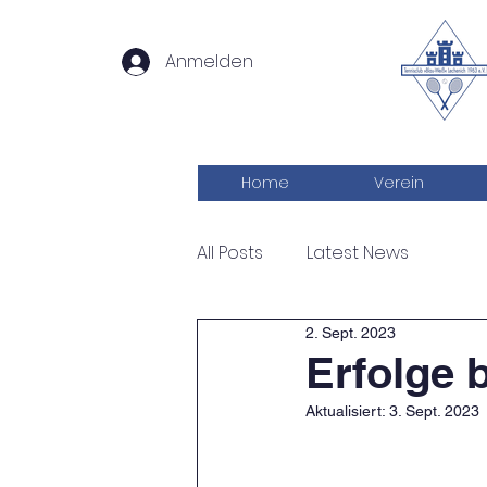
Anmelden
Home
Verein
All Posts
Latest News
2. Sept. 2023
Erfolge 
Aktualisiert:
3. Sept. 2023