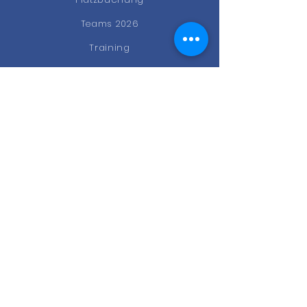
Teams 2026
Training
News
Events
Gastro
Kontakt
STAY CONNECTED
Facebook
Instagram
Newsletter