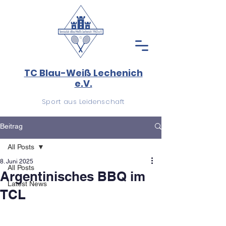
TC Blau-Weiß Lechenich
e.V.
Sport aus Leidenschaft
Beitrag
All Posts
8. Juni 2025
All Posts
Argentinisches BBQ im
Latest News
TCL