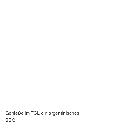
Genieße im TCL ein argentinisches 
BBQ: