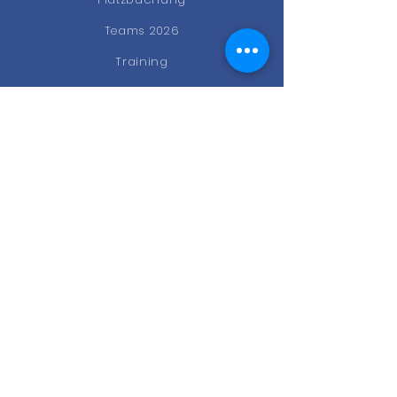
Teams 2026
Training
News
Events
Gastro
Kontakt
STAY CONNECTED
Facebook
Instagram
Newsletter