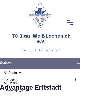
TC Blau-Weiß Lechenich
e.V.
Sport aus Leidenschaft
Beitrag
All Posts
14. Apr. 2022
All Posts
Advantage Erftstadt
Latest News