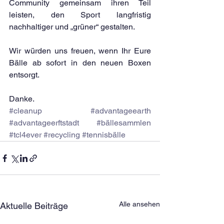
Community gemeinsam ihren Teil 
leisten, den Sport langfristig 
nachhaltiger und „grüner“ gestalten.
Wir würden uns freuen, wenn Ihr Eure 
Bälle ab sofort in den neuen Boxen 
entsorgt.
Danke.
#cleanup
#advantageearth
#advantageerftstadt
#bällesammlen
#tcl4ever
#recycling
#tennisbälle
Alle ansehen
Aktuelle Beiträge