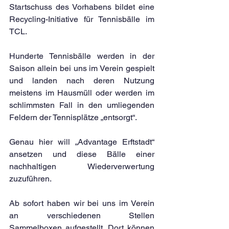
Startschuss des Vorhabens bildet eine 
Recycling-Initiative für Tennisbälle im 
TCL.
Hunderte Tennisbälle werden in der 
Saison allein bei uns im Verein gespielt 
und landen nach deren Nutzung 
meistens im Hausmüll oder werden im 
schlimmsten Fall in den umliegenden 
Feldern der Tennisplätze „entsorgt“.
Genau hier will „Advantage Erftstadt“ 
ansetzen und diese Bälle einer 
nachhaltigen Wiederverwertung 
zuzuführen.
Ab sofort haben wir bei uns im Verein 
an verschiedenen Stellen 
Sammelboxen aufgestellt. Dort können 