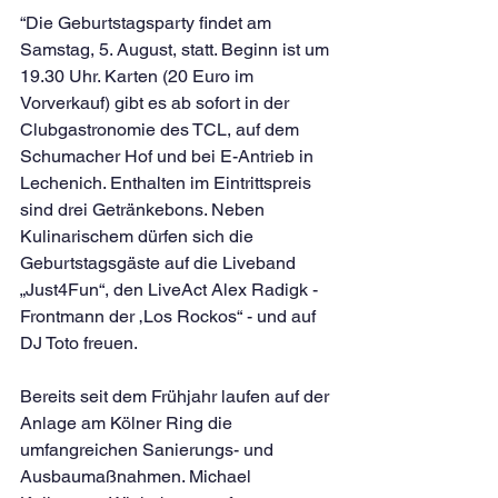
“Die Geburtstagsparty findet am 
Samstag, 5. August, statt. Beginn ist um 
19.30 Uhr. Karten (20 Euro im 
Vorverkauf) gibt es ab sofort in der 
Clubgastronomie des TCL, auf dem 
Schumacher Hof und bei E-Antrieb in 
Lechenich. Enthalten im Eintrittspreis 
sind drei Getränkebons. Neben 
Kulinarischem dürfen sich die 
Geburtstagsgäste auf die Liveband 
„Just4Fun“, den LiveAct Alex Radigk - 
Frontmann der ‚Los Rockos“ - und auf 
DJ Toto freuen.
Bereits seit dem Frühjahr laufen auf der 
Anlage am Kölner Ring die 
umfangreichen Sanierungs- und 
Ausbaumaßnahmen. Michael 