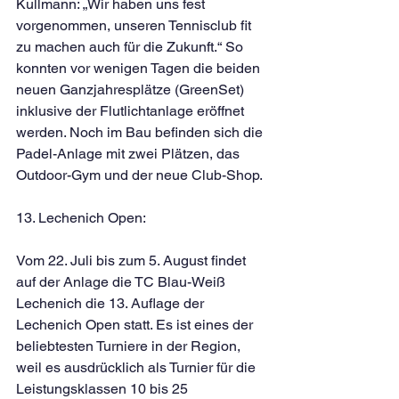
Kullmann: „Wir haben uns fest 
vorgenommen, unseren Tennisclub fit 
zu machen auch für die Zukunft.“ So 
konnten vor wenigen Tagen die beiden 
neuen Ganzjahresplätze (GreenSet) 
inklusive der Flutlichtanlage eröffnet 
werden. Noch im Bau befinden sich die 
Padel-Anlage mit zwei Plätzen, das 
Outdoor-Gym und der neue Club-Shop.
13. Lechenich Open: 
Vom 22. Juli bis zum 5. August findet 
auf der Anlage die TC Blau-Weiß 
Lechenich die 13. Auflage der 
Lechenich Open statt. Es ist eines der 
beliebtesten Turniere in der Region, 
weil es ausdrücklich als Turnier für die 
Leistungsklassen 10 bis 25 