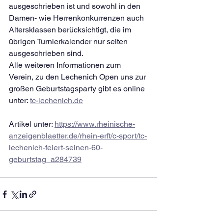
ausgeschrieben ist und sowohl in den 
Damen- wie Herrenkonkurrenzen auch 
Altersklassen berücksichtigt, die im 
übrigen Turnierkalender nur selten 
ausgeschrieben sind.
Alle weiteren Informationen zum 
Verein, zu den Lechenich Open uns zur 
großen Geburtstagsparty gibt es online 
unter: 
tc-lechenich.de
Artikel unter: 
https://www.rheinische-
anzeigenblaetter.de/rhein-erft/c-sport/tc-
lechenich-feiert-seinen-60-
geburtstag_a284739