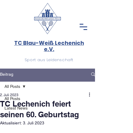
TC Blau-Weiß Lechenich
e.V.
Sport aus Leidenschaft
Beitrag
All Posts
2. Juli 2023
All Posts
TC Lechenich feiert
Latest News
seinen 60. Geburtstag
Aktualisiert:
3. Juli 2023