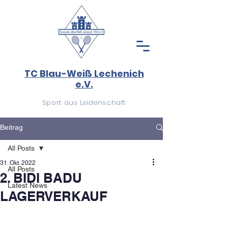
TC Blau-Weiß Lechenich
e.V.
Sport aus Leidenschaft
Beitrag
All Posts
31. Okt. 2022
All Posts
2. BIDI BADU
Latest News
LAGERVERKAUF