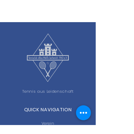
Tennis aus Leidenschaft
QUICK NAVIGATION
Verein
Platzbuchung