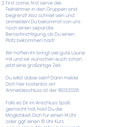
First come, first serve: die
Teilnehmer in den Gruppen sind
begrenzt! Also schnell sein und
anmelden! Du bekommst von uns
noch einen separate
Benachrichtigung, ob Du einen
Platz bekommen hast!
Wir hoffen ihr bringt viel gute Laune
mit und wir wünschen euch schon
jetzt eine großartige Zeit.
Du willst dabei sein? Dann melde
Dich hier kostenlos an!
Anmeldeschluss ist der
18.03.2026
.
Falls es Dir im Anschluss Spaß
gemacht hat, hast Du die
Möglichkeit, Dich für einen 14 Uhr
oder ggf. einen 15 Uhr Kurs