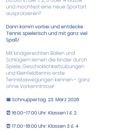
Du bist in der 1., 2., 3. oder 4. Klasse
und möchtest eine neue Sportart
ausprobieren?
Dann komm vorbei und entdecke
Tennis spielerisch und mit ganz viel
Spaß!
Mit kindgerechten Bällen und
Schlägern lernen die Kinder durch
Spiele, Geschicklichkeitsübungen
und Kleinfeldtennis erste
Tennisbewegungen kennen – ganz
ohne Vorkenntnisse!
📅 Schnuppertag: 23. März 2026
⏰ 16:00–17:00 Uhr: Klassen 1 & 2
⏰ 17:00–18:00 Uhr: Klassen 3 & 4