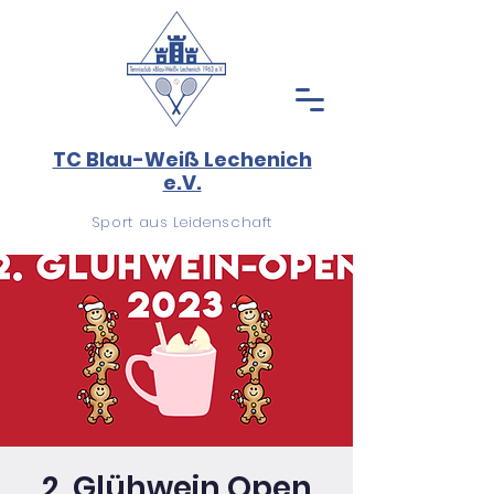
TC Blau-Weiß Lechenich
e.V.
Sport aus Leidenschaft
2. Glühwein Open