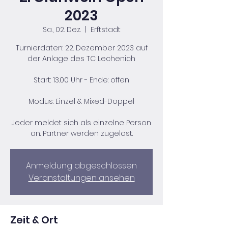
2023
Sa., 02. Dez.
  |  
Erftstadt
Turnierdaten: 22. Dezember 2023 auf
der Anlage des TC Lechenich
Start: 13.00 Uhr - Ende: offen
Modus: Einzel & Mixed-Doppel
Jeder meldet sich als einzelne Person
an. Partner werden zugelost.
Anmeldung abgeschlossen
Veranstaltungen ansehen
Zeit & Ort