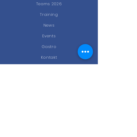
Teams 2026
Training
News
Events
Gastro
Kontakt
STAY CONNECTED
Facebook
Instagram
Newsletter