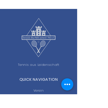
Tennis aus Leidenschaft
QUICK NAVIGATION
Verein
Platzbuchung
Teams 2026