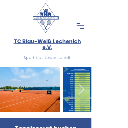
TC Blau-Weiß Lechenich
e.V.
Sport aus Leidenschaft