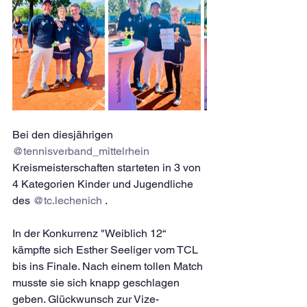
Bei den diesjährigen 
@tennisverband_mittelrhein
Kreismeisterschaften starteten in 3 von 
4 Kategorien Kinder und Jugendliche 
des 
@tc.lechenich
 .
In der Konkurrenz "Weiblich 12“ 
kämpfte sich Esther Seeliger vom TCL 
bis ins Finale. Nach einem tollen Match 
musste sie sich knapp geschlagen 
geben. Glückwunsch zur Vize-