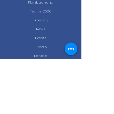
Platzbuchung
Teams 2026
Training
News
Events
Gastro
Kontakt
STAY CONNECTED
Facebook
Instagram
Newsletter