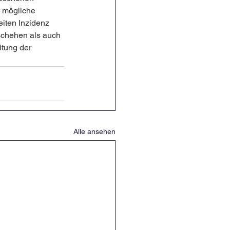
r mögliche 
iten Inzidenz 
schehen als auch 
tung der 
Alle ansehen