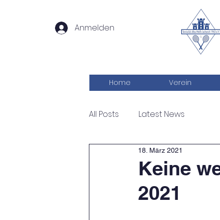
Anmelden
Home
Verein
All Posts
Latest News
18. März 2021
Keine we
2021