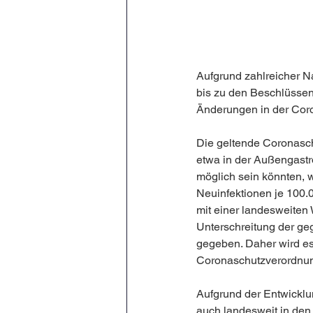
Aufgrund zahlreicher Na
bis zu den Beschlüssen
Änderungen in der Cor
Die geltende Coronasch
etwa in der Außengastr
möglich sein könnten, w
Neuinfektionen je 100.
mit einer landesweiten
Unterschreitung der ge
gegeben. Daher wird es
Coronaschutzverordnung
Aufgrund der Entwicklun
auch landesweit in den