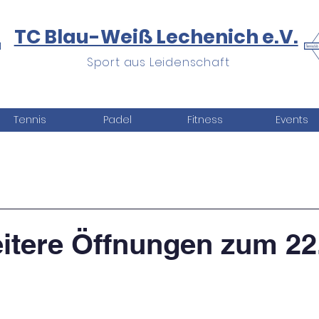
TC Blau-Weiß Lechenich e.V.
Sport aus Leidenschaft
Tennis
Padel
Fitness
Events
itere Öffnungen zum 22