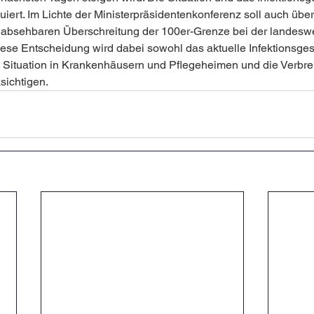
uiert. Im Lichte der Ministerpräsidentenkonferenz soll auch übe
absehbaren Überschreitung der 100er-Grenze bei der landeswe
ese Entscheidung wird dabei sowohl das aktuelle Infektionsge
 Situation in Krankenhäusern und Pflegeheimen und die Verbrei
sichtigen.