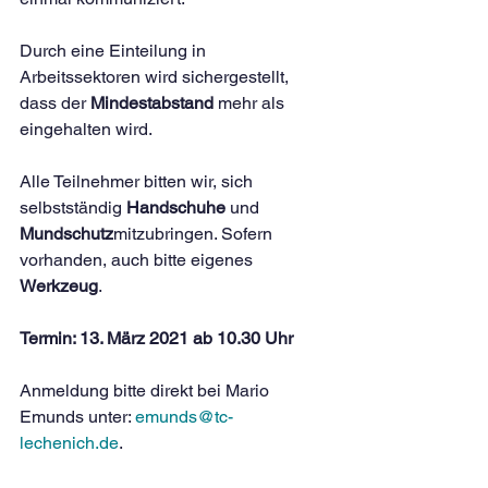
Durch eine Einteilung in 
Arbeitssektoren wird sichergestellt, 
dass der 
Mindestabstand
 mehr als 
eingehalten wird.
Alle Teilnehmer bitten wir, sich 
selbstständig 
Handschuhe
 und 
Mundschutz
mitzubringen. Sofern 
vorhanden, auch bitte eigenes 
Werkzeug
.
Termin: 13. März 2021 ab 10.30 Uhr
Anmeldung bitte direkt bei Mario 
Emunds unter: 
emunds@tc-
lechenich.de
.